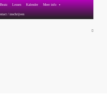
Beatz
Lessen
Kalender
Meer info
ntact / inschrijven