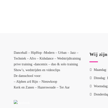
Dancehall – HipHop -Modern – Urban – Jazz –
Wij zijn
Techniek – Afro – Kidsdance – Wedstrijdtraining
prive training -dancemix – duo & solo training
Maandag: 
Show’s, wedstrijden en videoclips
De dansschool voor:
Dinsdag: 
– Alphen a/d Rijn – Nieuwkoop
Woensdag:
Kerk en Zanen – Hazerswoude – Ter Aar
Donderdag