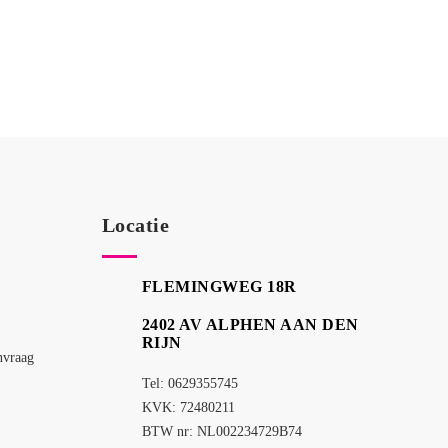
Locatie
FLEMINGWEG 18R
2402 AV ALPHEN AAN DEN
RIJN
nvraag
Tel: 0629355745
KVK: 72480211
BTW nr: NL002234729B74