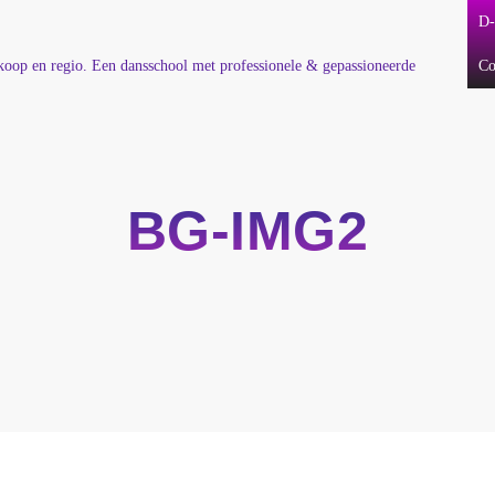
D-
Co
BG-IMG2