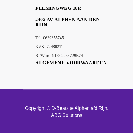
FLEMINGWEG 18R
2402 AV ALPHEN AAN DEN
RIJN
Tel: 0629355745
KVK: 72480211
BTW nr: NL002234729B74
ALGEMENE VOORWAARDEN
Copyright © D-Beatz te Alphen a/d Rijn,
ABG Solutions