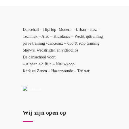
Dancehall – HipHop -Modern – Urban – Jazz –
Techniek – Afro – Kidsdance – Wedstrijdtraining
prive training -dancemix – duo & solo training
Show’s, wedstrijden en videoclips
De dansschool voor:
– Alphen a/d Rijn – Nieuwkoop
Kerk en Zanen – Hazerswoude – Ter Aar
Wij zijn open op