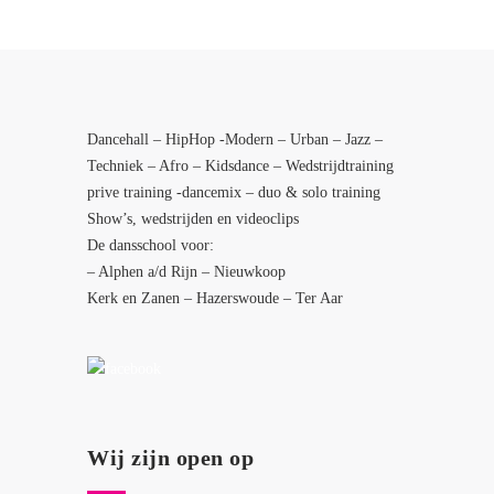
Dancehall – HipHop -Modern – Urban – Jazz –
Techniek – Afro – Kidsdance – Wedstrijdtraining
prive training -dancemix – duo & solo training
Show’s, wedstrijden en videoclips
De dansschool voor:
– Alphen a/d Rijn – Nieuwkoop
Kerk en Zanen – Hazerswoude – Ter Aar
Wij zijn open op