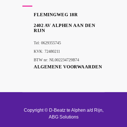
FLEMINGWEG 18R
2402 AV ALPHEN AAN DEN
RIJN
Tel: 0629355745
KVK: 72480211
BTW nr: NL002234729B74
ALGEMENE VOORWAARDEN
Copyright © D-Beatz te Alphen a/d Rijn,
ABG Solutions