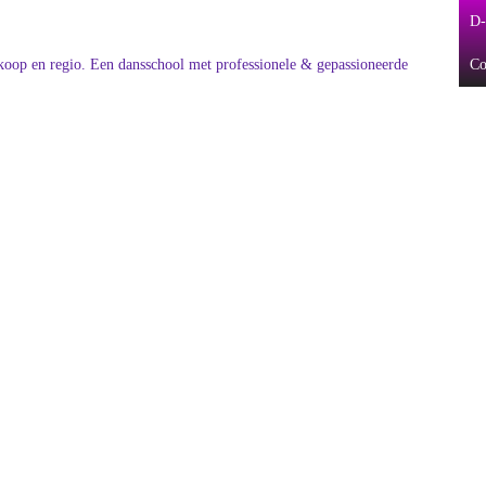
D-
Co