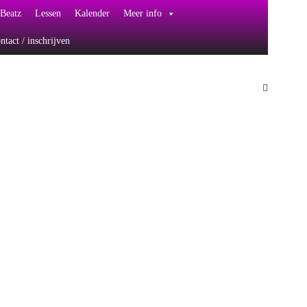
Beatz
Lessen
Kalender
Meer info
ntact / inschrijven