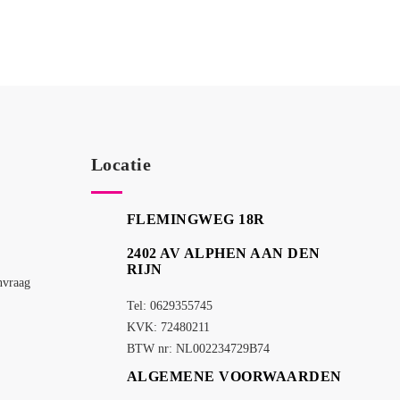
Locatie
FLEMINGWEG 18R
2402 AV ALPHEN AAN DEN
RIJN
nvraag
Tel: 0629355745
KVK: 72480211
BTW nr: NL002234729B74
ALGEMENE VOORWAARDEN