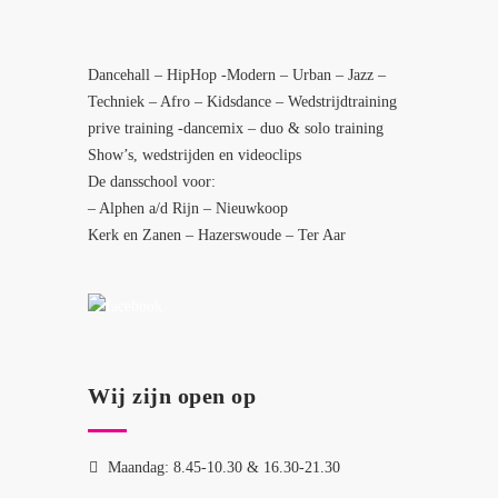
Dancehall – HipHop -Modern – Urban – Jazz –
Techniek – Afro – Kidsdance – Wedstrijdtraining
prive training -dancemix – duo & solo training
Show’s, wedstrijden en videoclips
De dansschool voor:
– Alphen a/d Rijn – Nieuwkoop
Kerk en Zanen – Hazerswoude – Ter Aar
Wij zijn open op
Maandag: 8.45-10.30 & 16.30-21.30