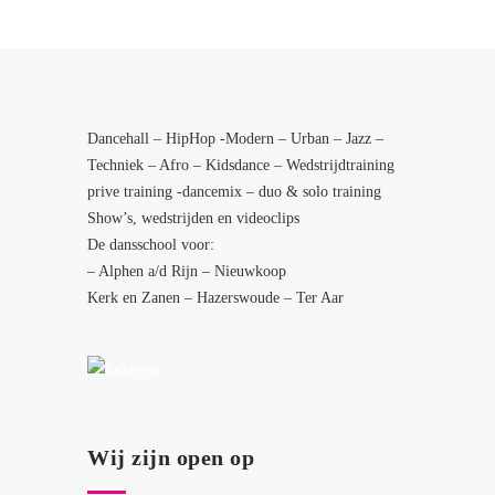
Dancehall – HipHop -Modern – Urban – Jazz –
Techniek – Afro – Kidsdance – Wedstrijdtraining
prive training -dancemix – duo & solo training
Show’s, wedstrijden en videoclips
De dansschool voor:
– Alphen a/d Rijn – Nieuwkoop
Kerk en Zanen – Hazerswoude – Ter Aar
Wij zijn open op