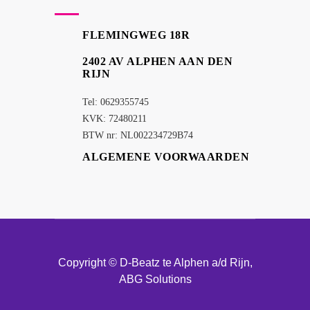
FLEMINGWEG 18R
2402 AV ALPHEN AAN DEN
RIJN
Tel: 0629355745
KVK: 72480211
BTW nr: NL002234729B74
ALGEMENE VOORWAARDEN
Copyright © D-Beatz te Alphen a/d Rijn,
ABG Solutions