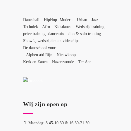
Dancehall – HipHop -Modern – Urban – Jazz –
Techniek – Afro – Kidsdance – Wedstrijdtraining
prive training -dancemix – duo & solo training
Show’s, wedstrijden en videoclips
De dansschool voor:
– Alphen a/d Rijn – Nieuwkoop
Kerk en Zanen – Hazerswoude – Ter Aar
Wij zijn open op
Maandag: 8.45-10.30 & 16.30-21.30