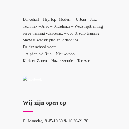
Dancehall – HipHop -Modern – Urban – Jazz –
Techniek – Afro – Kidsdance – Wedstrijdtraining
prive training -dancemix – duo & solo training
Show’s, wedstrijden en videoclips
De dansschool voor:
– Alphen a/d Rijn – Nieuwkoop
Kerk en Zanen – Hazerswoude – Ter Aar
Wij zijn open op
Maandag: 8.45-10.30 & 16.30-21.30