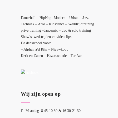
Dancehall – HipHop -Modern – Urban – Jazz –
Techniek – Afro – Kidsdance – Wedstrijdtraining
prive training -dancemix – duo & solo training
Show’s, wedstrijden en videoclips
De dansschool voor:
– Alphen a/d Rijn – Nieuwkoop
Kerk en Zanen – Hazerswoude – Ter Aar
Wij zijn open op
Maandag: 8.45-10.30 & 16.30-21.30