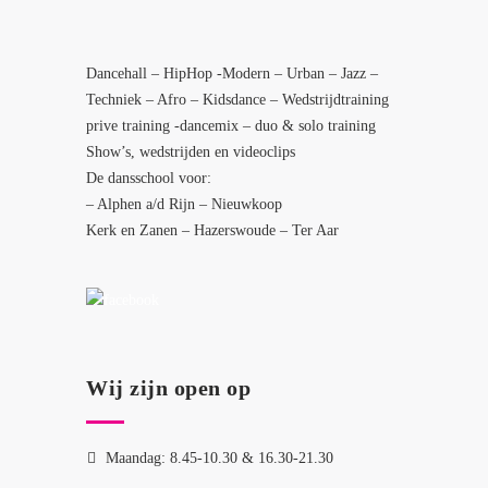
Dancehall – HipHop -Modern – Urban – Jazz –
Techniek – Afro – Kidsdance – Wedstrijdtraining
prive training -dancemix – duo & solo training
Show’s, wedstrijden en videoclips
De dansschool voor:
– Alphen a/d Rijn – Nieuwkoop
Kerk en Zanen – Hazerswoude – Ter Aar
Wij zijn open op
Maandag: 8.45-10.30 & 16.30-21.30