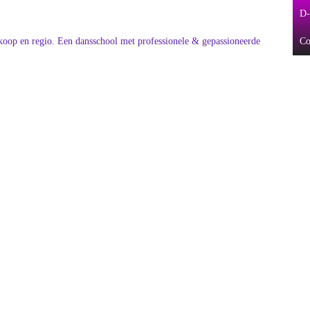
D-
Co