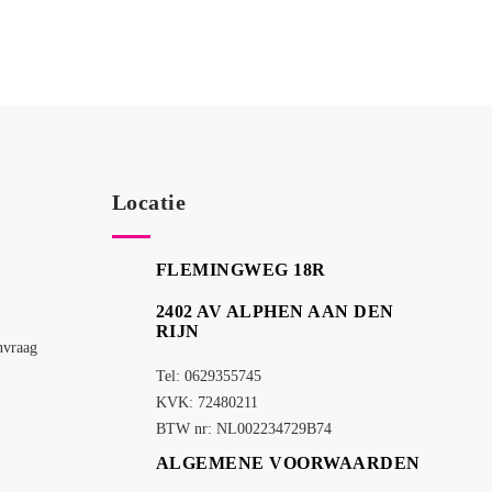
Locatie
FLEMINGWEG 18R
2402 AV ALPHEN AAN DEN
RIJN
nvraag
Tel: 0629355745
KVK: 72480211
BTW nr: NL002234729B74
ALGEMENE VOORWAARDEN