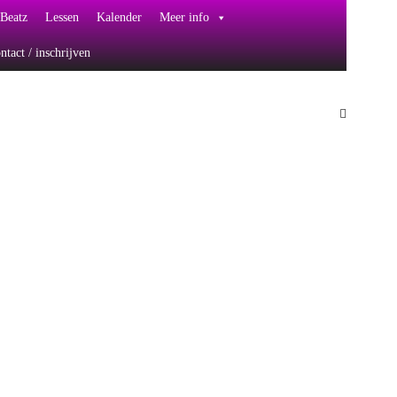
Beatz
Lessen
Kalender
Meer info
ntact / inschrijven