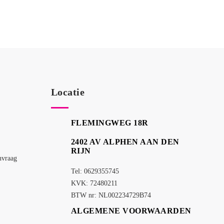
Locatie
FLEMINGWEG 18R
2402 AV ALPHEN AAN DEN
RIJN
nvraag
Tel: 0629355745
KVK: 72480211
BTW nr: NL002234729B74
ALGEMENE VOORWAARDEN