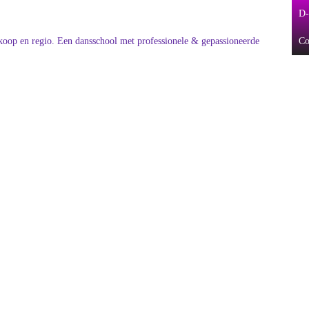
D-
Co