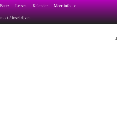
Beatz
Lessen
Kalender
Meer info
ntact / inschrijven